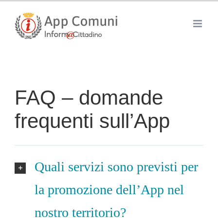
Skip
to
content
FAQ – domande
frequenti sull’App
Quali servizi sono previsti per
la promozione dell’App nel
nostro territorio?